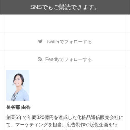
SNSでもご購読できます。
Twitter
でフォローする
Feedly
でフォローする
長谷部 由香
創業6年で年商320億円を達成した化粧品通信販売会社に
て、マーケティングを担当。広告制作や販促企画を行