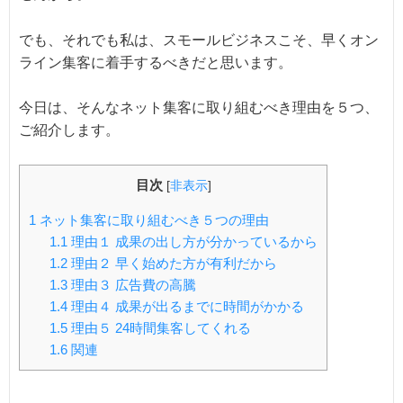
でも、それでも私は、スモールビジネスこそ、早くオン
ライン集客に着手するべきだと思います。
今日は、そんなネット集客に取り組むべき理由を５つ、
ご紹介します。
目次
[
非表示
]
1
ネット集客に取り組むべき５つの理由
1.1
理由１ 成果の出し方が分かっているから
1.2
理由２ 早く始めた方が有利だから
1.3
理由３ 広告費の高騰
1.4
理由４ 成果が出るまでに時間がかかる
1.5
理由５ 24時間集客してくれる
1.6
関連