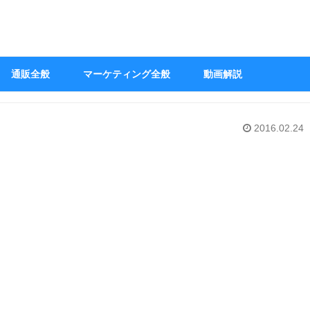
通販全般
マーケティング全般
動画解説
2016.02.24