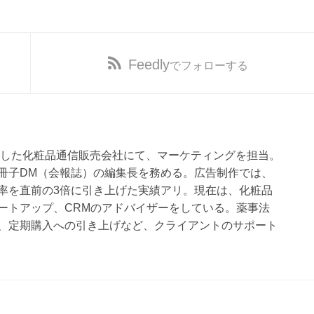
Feedly
でフォローする
達成した化粧品通信販売会社にて、マーケティングを担当。
冊子DM（会報誌）の編集長を務める。広告制作では、
率を直前の3倍に引き上げた実績アリ。現在は、化粧品
ートアップ、CRMのアドバイザーをしている。薬事法
、定期購入への引き上げなど、クライアントのサポート