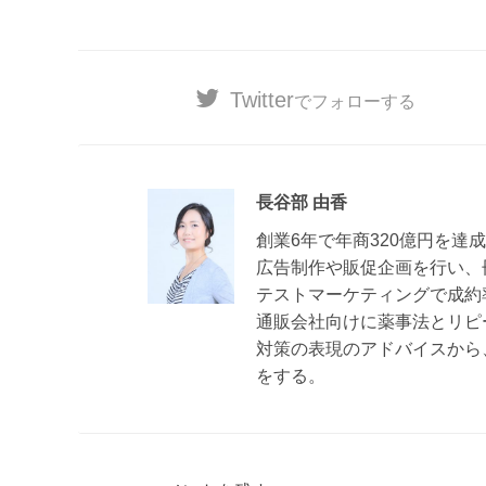
Twitter
でフォローする
長谷部 由香
創業6年で年商320億円を
広告制作や販促企画を行い、
テストマーケティングで成約
通販会社向けに薬事法とリピ
対策の表現のアドバイスから
をする。