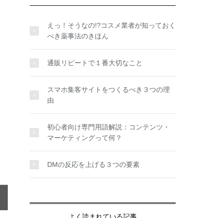
えっ！そうなの!?コスメ業者が知っておく
べき薬事法のきほん
通販リピートで１番大切なこと
スマホ集客サイトをつくるべき３つの理
由
初心者向け専門用語解説：コンテンツ・
マーケティングって何？
DMの反応を上げる３つの要素
よく読まれている記事